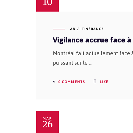
10
AB
ITINÉRANCE
Vigilance accrue face à
Montréal fait actuellement face 
puissant sur le
0 COMMENTS
LIKE
MAR
26