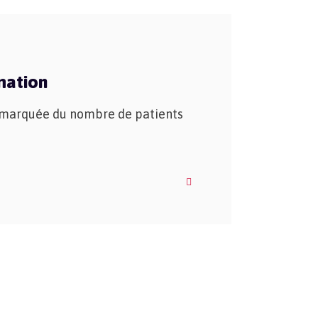
mation
e marquée du nombre de patients