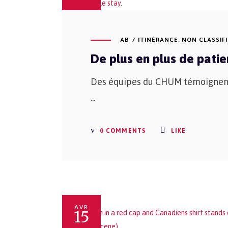
AB
ITINÉRANCE
,
NON CLASSIFI
De plus en plus de pati
Des équipes du CHUM témoignent 
0 COMMENTS
LIKE
AVR
15