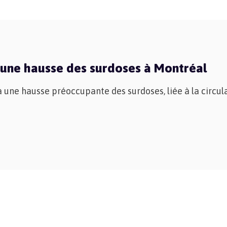
 une hausse des surdoses à Montréal
à une hausse préoccupante des surdoses, liée à la circu