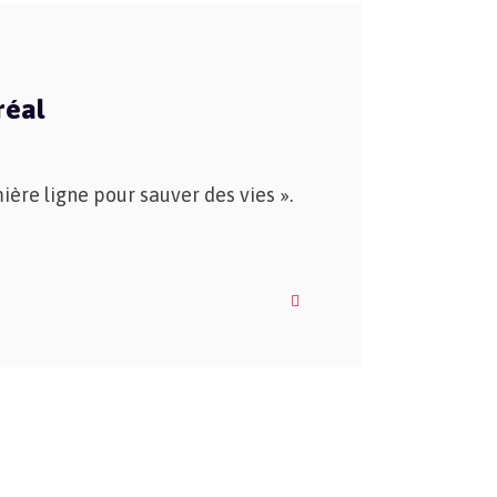
réal
ière ligne pour sauver des vies ».