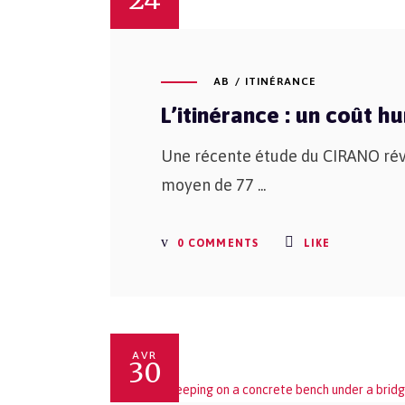
AB
ITINÉRANCE
L’itinérance : un coût h
Une récente étude du CIRANO révè
moyen de 77
0 COMMENTS
LIKE
AVR
30