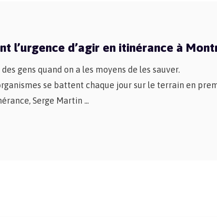
nt l’urgence d’agir en itinérance à Mont
 des gens quand on a les moyens de les sauver.
organismes se battent chaque jour sur le terrain en prem
inérance, Serge Martin