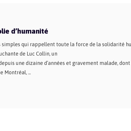
plie d’humanité
us simples qui rappellent toute la force de la solidarité 
ouchante de Luc Collin, un
depuis une dizaine d’années et gravement malade, dont l
de Montréal,