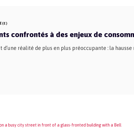
É(E)
ents confrontés à des enjeux de consom
d’une réalité de plus en plus préoccupante : la hauss