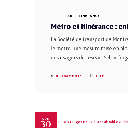
AB
ITINÉRANCE
Métro et itinérance : en
La Société de transport de Montré
le métro, une mesure mise en plac
des usagers du réseau. Selon l’org
0 COMMENTS
LIKE
AVR
30