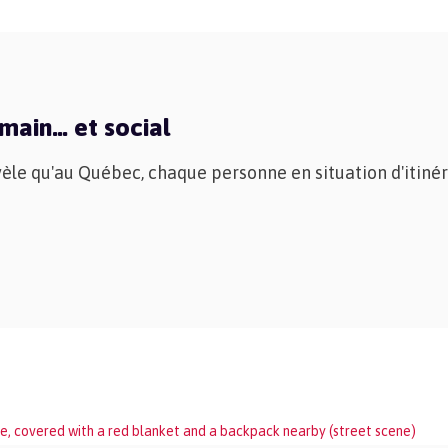
umain… et social
le qu'au Québec, chaque personne en situation d'itinér