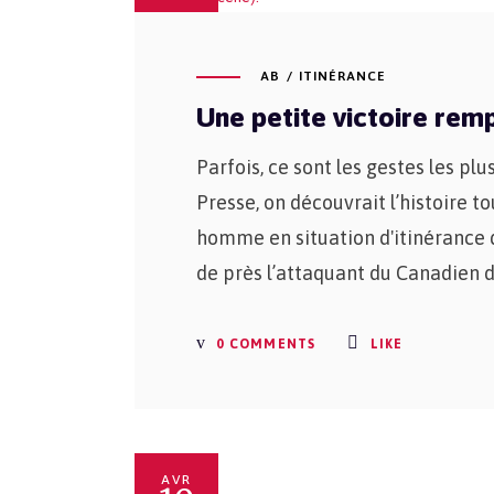
AB
ITINÉRANCE
Une petite victoire rem
Parfois, ce sont les gestes les pl
Presse, on découvrait l’histoire t
homme en situation d'itinérance 
de près l’attaquant du Canadien 
0 COMMENTS
LIKE
AVR