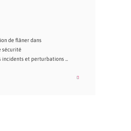
ion de flâner dans
 sécurité
ns incidents et perturbations