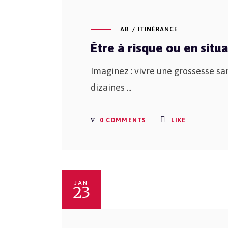
AB
ITINÉRANCE
Être à risque ou en situ
Imaginez : vivre une grossesse sans
dizaines
0 COMMENTS
LIKE
JAN
23