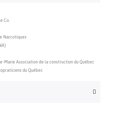
e Co.
e Narcotiques
NA)
le-Marie Association de la construction du Québec
ropraticiens du Québec