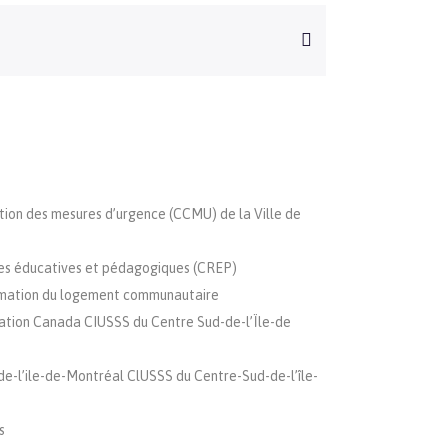
tion des mesures d’urgence (CCMU) de la Ville de
es éducatives et pédagogiques (CREP)
rmation du logement communautaire
ation Canada CIUSSS du Centre­ Sud-de-l’Ïle-de
de-l’ile-de-Montréal ClUSSS du Centre-Sud-de-l’île-
s