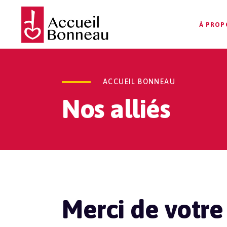
À PROP
ACCUEIL BONNEAU
Nos alliés
Merci de votre