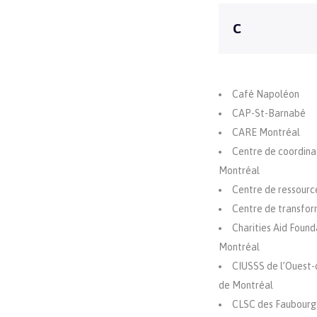
C
Café Napoléon
CAP-St-Barnabé
CARE Montréal
Centre de coordina
Montréal
Centre de ressourc
Centre de transfo
Charities Aid Found
Montréal
CIUSSS de l’Ouest-
de­ Montréal
CLSC des Faubourg