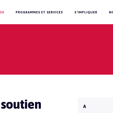
OS
PROGRAMMES ET SERVICES
S’IMPLIQUER
N
 soutien
A