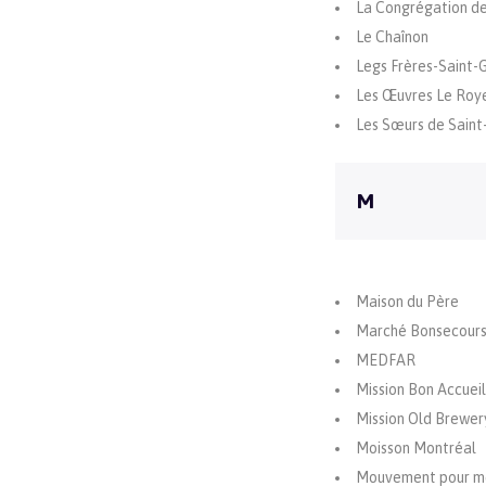
La Congrégation des
Le Chaînon
Legs Frères-Saint-G
Les Œuvres Le Roy
Les Sœurs de Saint
M
Maison du Père
Marché Bonsecours
MEDFAR
Mission Bon Accueil
Mission Old Brewer
Moisson Montréal
Mouvement pour met