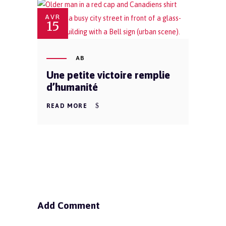
AVR
15
AB
Une petite victoire remplie
d’humanité
READ MORE
Add Comment