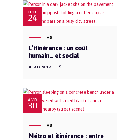
JUIL
24
AB
L’itinérance : un coût
humain… et social
READ MORE
AVR
30
AB
Métro et itinérance : entre