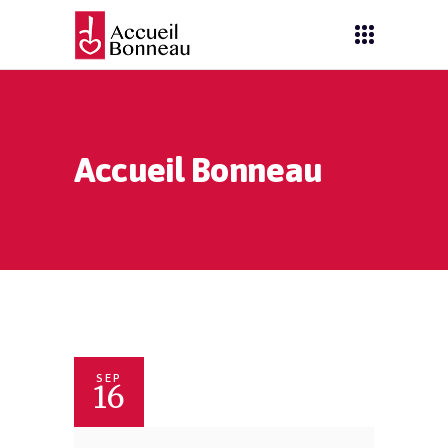
Accueil Bonneau
SEP
16