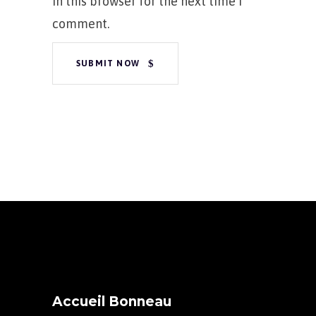
in this browser for the next time I
comment.
SUBMIT NOW
Accueil Bonneau