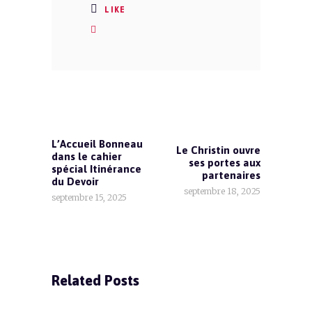
LIKE
L’Accueil Bonneau
Le Christin ouvre
dans le cahier
ses portes aux
spécial Itinérance
partenaires
du Devoir
septembre 18, 2025
septembre 15, 2025
Related Posts