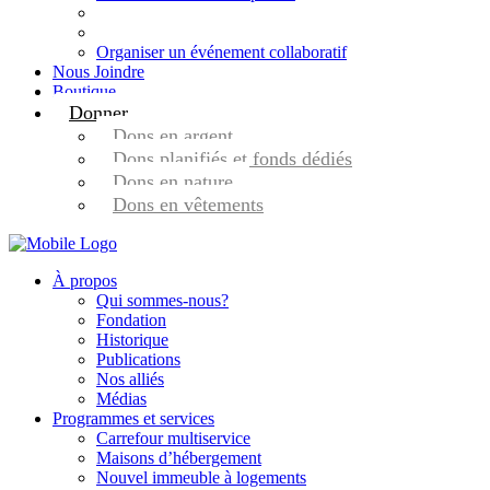
Organiser un événement collaboratif
Nous Joindre
Boutique
Donner
Dons en argent
Dons planifiés et fonds dédiés
Dons en nature
Dons en vêtements
À propos
Qui sommes-nous?
Fondation
Historique
Publications
Nos alliés
Médias
Programmes et services
Carrefour multiservice
Maisons d’hébergement
Nouvel immeuble à logements