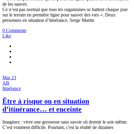
de les sauver.
Ce n’est pas normal que tous les organismes se battent chaque jour
sur le terrain en première ligne pour sauver des vies ». Deux
personnes en situation d’itinérance, Serge Martin
0 Comments
Like
Mar
23
AB
Itinérance
Être à risque ou en situation
d’itinérance… et enceinte
Imaginez : vivre une grossesse sans savoir où dormir le soir même.
C’est vraiment difficile. Pourtant, c'est la réalité de dizaines