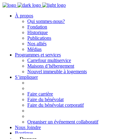
À propos
Qui sommes-nous?
Fondation
Historique
Publications
Nos alliés
Médias
Programmes et services
Carrefour multiservice
Maisons d’hébergement
Nouvel immeuble à logements
S’impliquer
Faire carrière
Faire du bénévolat
Faire du bénévolat corporatif
Organiser un événement collaboratif
Nous Joindre
Boutique