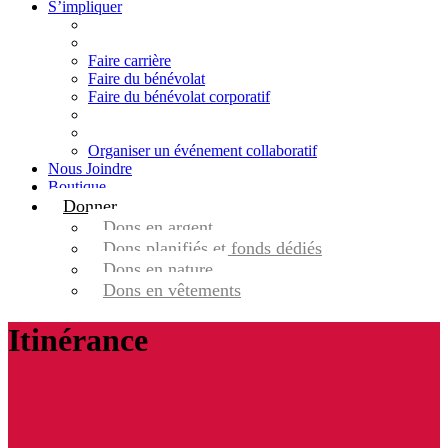
S’impliquer
Faire carrière
Faire du bénévolat
Faire du bénévolat corporatif
Organiser un événement collaboratif
Nous Joindre
Boutique
Donner
Dons en argent
Dons planifiés et fonds dédiés
Dons en nature
Dons en vêtements
Itinérance