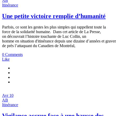
AB
Itinérance
Une petite victoire remplie d’humanité
Parfois, ce sont les gestes les plus simples qui rappellent toute la
force de la solidarité humaine. Dans cet article de La Presse,
on découvrait l’histoire touchante de Luc Collin, un
homme en situation d'itinérance depuis une dizaine d’années et gravem
de près l’attaquant du Canadien de Montréal,
0 Comments
Like
Avr
10
AB
Itinérance
Vigilance accrue face à une hausse des