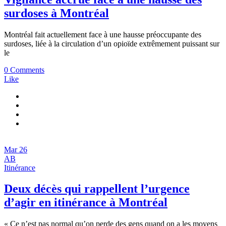
surdoses à Montréal
Montréal fait actuellement face à une hausse préoccupante des
surdoses, liée à la circulation d’un opioïde extrêmement puissant sur
le
0 Comments
Like
Mar
26
AB
Itinérance
Deux décès qui rappellent l’urgence
d’agir en itinérance à Montréal
« Ce n’est pas normal qu’on perde des gens quand on a les moyens