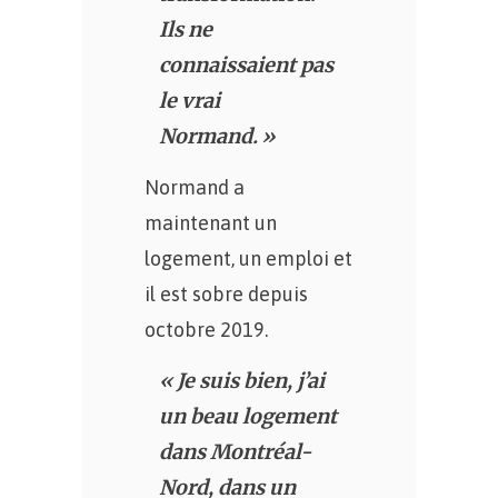
Ils ne
connaissaient pas
le vrai
Normand. »
Normand a
maintenant un
logement, un emploi et
il est sobre depuis
octobre 2019.
« Je suis bien, j’ai
un beau logement
dans Montréal-
Nord, dans un