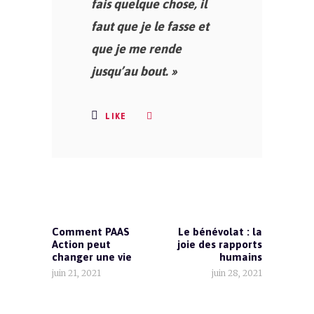
fais quelque chose, il
faut que je le fasse et
que je me rende
jusqu’au bout. »
LIKE
Comment PAAS
Le bénévolat : la
Action peut
joie des rapports
changer une vie
humains
juin 21, 2021
juin 28, 2021