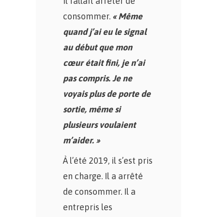
il fallait arrêter de
consommer.
« Même
quand j’ai eu le signal
au début que mon
cœur était fini, je n’ai
pas compris. Je ne
voyais plus de porte de
sortie, même si
plusieurs voulaient
m’aider. »
À l’été 2019, il s’est pris
en charge. Il a arrêté
de consommer. Il a
entrepris les