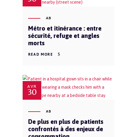
AB
Métro et itinérance : entre
sécurité, refuge et angles
morts
READ MORE
AVR
30
AB
De plus en plus de patients
confrontés à des enjeux de
consommation