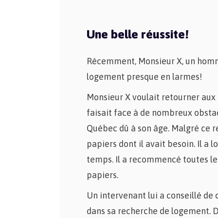
Une belle réussite!
Récemment, Monsieur X, un homme
logement presque en larmes!
Monsieur X voulait retourner aux é
faisait face à de nombreux obstac
Québec dû à son âge. Malgré ce refu
papiers dont il avait besoin. Il a
temps. Il a recommencé toutes le
papiers.
Un intervenant lui a conseillé de
dans sa recherche de logement. D