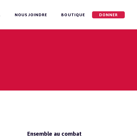
R
NOUS JOINDRE
BOUTIQUE
DONNER
Ensemble au combat