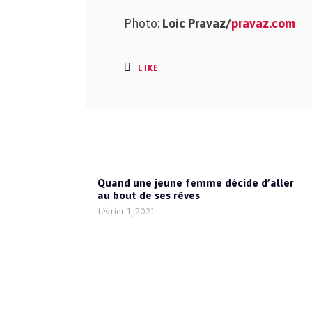
Photo:
Loic Pravaz/
pravaz.com
LIKE
Quand une jeune femme décide d’aller
au bout de ses rêves
février 1, 2021