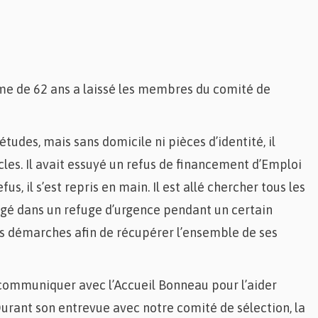
 de 62 ans a laissé les membres du comité de
tudes, mais sans domicile ni pièces d’identité, il
les. Il avait essuyé un refus de financement d’Emploi
s, il s’est repris en main. Il est allé chercher tous les
 logé dans un refuge d’urgence pendant un certain
s démarches afin de récupérer l’ensemble de ses
 communiquer avec l’Accueil Bonneau pour l’aider
urant son entrevue avec notre comité de sélection, la