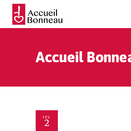
Accueil Bonne
FÉV
2