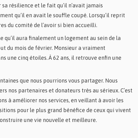
 sa résilience et le fait qu’il n’avait jamais
nt qu’il en avait le souffle coupé. Lorsqu’il reprit
s du comité de l’avoir si bien accueilli.
e qu’il aura finalement un logement au sein de la
ut du mois de février. Monsieur a vraiment
 une cinq étoiles. À 62 ans, il retrouve enfin une
ntaines que nous pourrions vous partager. Nous
rs nos partenaires et donateurs très au sérieux. C’est
s à améliorer nos services, en veillant à avoir les
tions pour le plus grand bénéfice de ceux qui vivent
construire une vie nouvelle et meilleure.