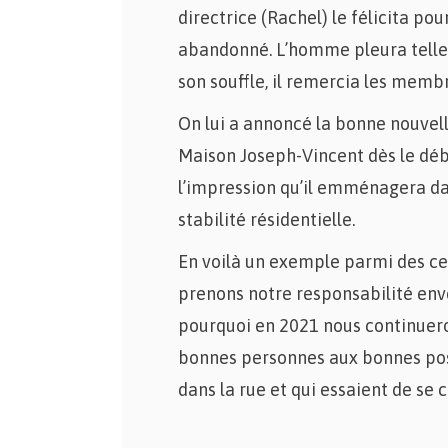
directrice (Rachel) le félicita pour
abandonné. L’homme pleura telleme
son souffle, il remercia les membre
On lui a annoncé la bonne nouvell
Maison Joseph-Vincent dès le déb
l’impression qu’il emménagera dans
stabilité résidentielle.
En voilà un exemple parmi des ce
prenons notre responsabilité enve
pourquoi en 2021 nous continueron
bonnes personnes aux bonnes posi
dans la rue et qui essaient de se 