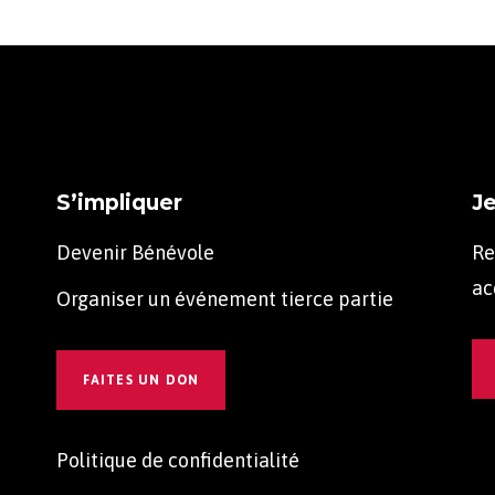
S’impliquer
Je
Devenir Bénévole
Re
ac
Organiser un événement tierce partie
t
FAITES UN DON
Politique de confidentialité