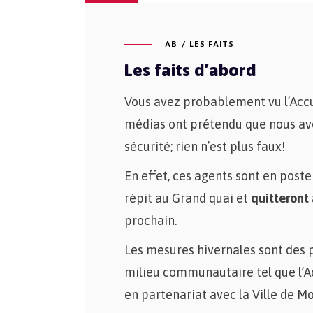
AB
LES FAITS
Les faits d’abord
Vous avez probablement vu l’Acc
médias ont prétendu que nous av
sécurité; rien n’est plus faux!
En effet, ces agents sont en post
répit au Grand quai et
quitteront 
prochain.
Les mesures hivernales sont des p
milieu communautaire tel que l’Ac
en partenariat avec la Ville de Mo