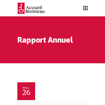
Rapport Annuel
MAI
26