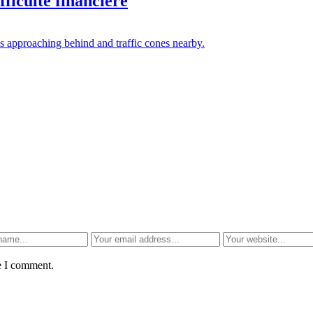
ficulté financière
e I comment.