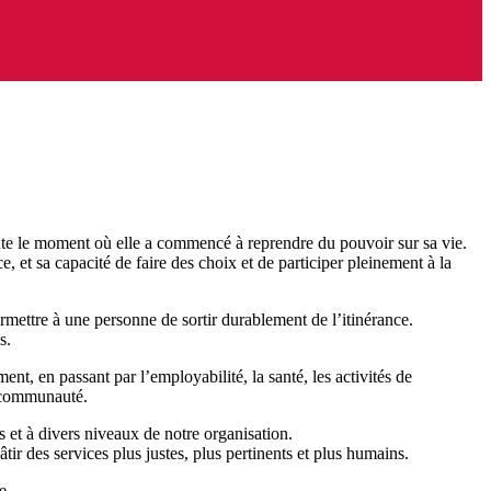
nte le moment où elle a commencé à reprendre du pouvoir sur sa vie.
, et sa capacité de faire des choix et de participer pleinement à la
ermettre à une personne de sortir durablement de l’itinérance.
s.
t, en passant par l’employabilité, la santé, les activités de
a communauté.
s et à divers niveaux de notre organisation.
ir des services plus justes, plus pertinents et plus humains.
e,