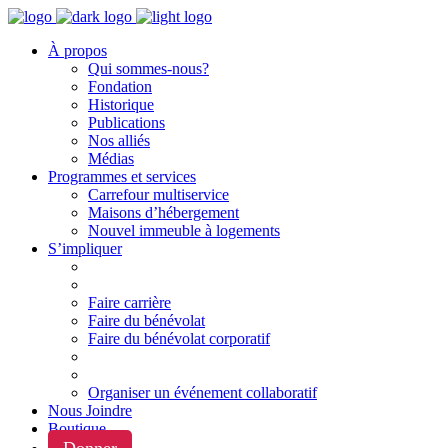
À propos
Qui sommes-nous?
Fondation
Historique
Publications
Nos alliés
Médias
Programmes et services
Carrefour multiservice
Maisons d’hébergement
Nouvel immeuble à logements
S’impliquer
Faire carrière
Faire du bénévolat
Faire du bénévolat corporatif
Organiser un événement collaboratif
Nous Joindre
Boutique