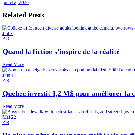
juillet 2, 2026
Related Posts
Juil
2
AB
Quand la fiction s’inspire de la réalité
Read More
Juin
1
AB
Québec investit 1,2 M$ pour améliorer la c
Read More
Mai
22
AB