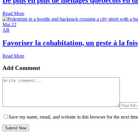
De plus en plus de ménages québécois en dif
Read More
Mai
22
AB
Favoriser la cohabitation, un geste à la fois
Read More
Add Comment
Save my name, email, and website in this browser for the next tim
Submit Now