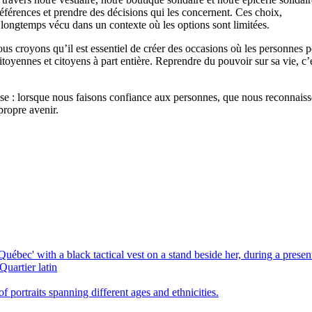
éférences et prendre des décisions qui les concernent. Ces choix,
longtemps vécu dans un contexte où les options sont limitées.
 nous croyons qu’il est essentiel de créer des occasions où les personnes 
toyennes et citoyens à part entière. Reprendre du pouvoir sur sa vie, c’e
 : lorsque nous faisons confiance aux personnes, que nous reconnaisso
propre avenir.
Quartier latin