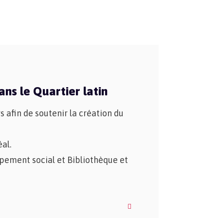
ns le Quartier latin
 afin de soutenir la création du
éal.
ppement social et Bibliothèque et