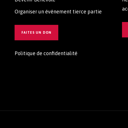
ac
Organiser un événement tierce partie
t
FAITES UN DON
Politique de confidentialité