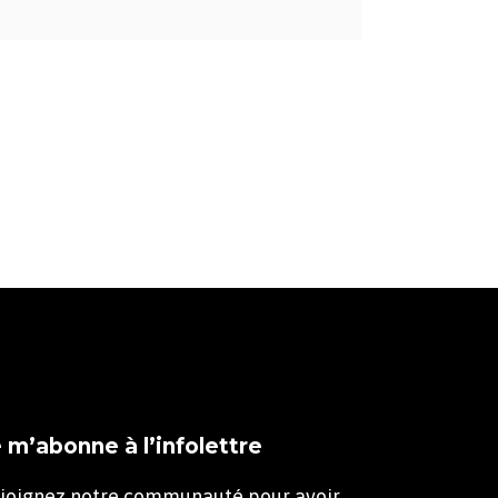
 m’abonne à l’infolettre
joignez notre communauté pour avoir