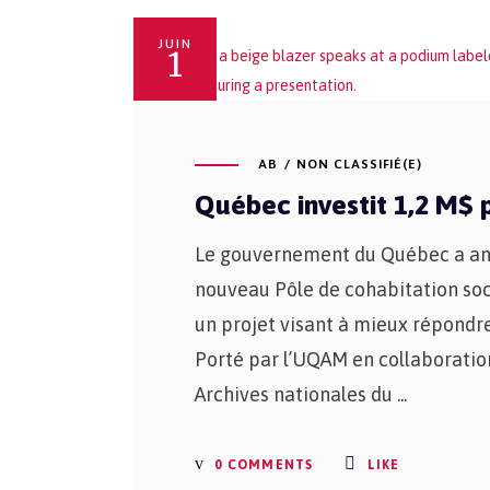
JUIN
1
AB
NON CLASSIFIÉ(E)
Québec investit 1,2 M$ p
Le gouvernement du Québec a annon
nouveau Pôle de cohabitation soci
un projet visant à mieux répondre
Porté par l’UQAM en collaboration
Archives nationales du
0 COMMENTS
LIKE