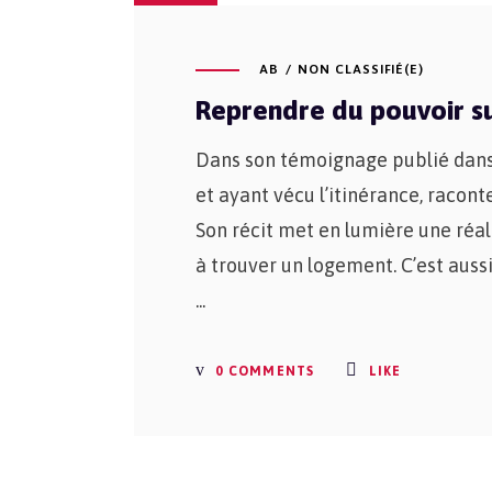
AB
NON CLASSIFIÉ(E)
Reprendre du pouvoir sur
Dans son témoignage publié dans 
et ayant vécu l’itinérance, racon
Son récit met en lumière une réali
à trouver un logement. C’est aussi
0 COMMENTS
LIKE