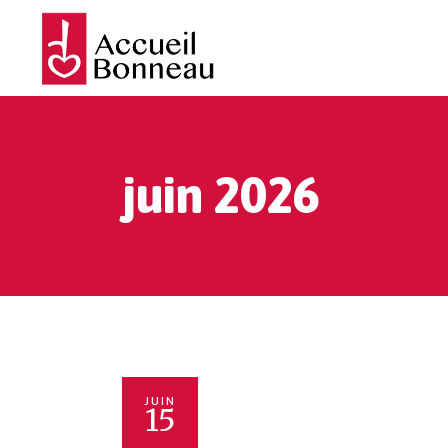
juin 2026
JUIN
15