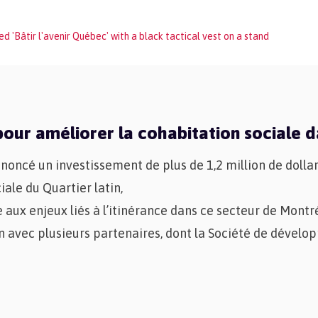
our améliorer la cohabitation sociale da
cé un investissement de plus de 1,2 million de dollars
ale du Quartier latin,
 aux enjeux liés à l’itinérance dans ce secteur de Montr
 avec plusieurs partenaires, dont la Société de dévelo