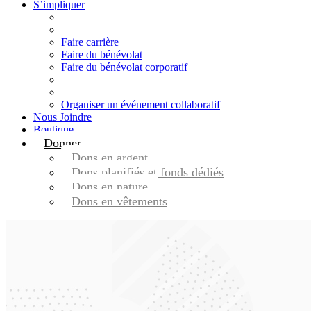
S’impliquer
Faire carrière
Faire du bénévolat
Faire du bénévolat corporatif
Organiser un événement collaboratif
Nous Joindre
Boutique
Donner
Dons en argent
Dons planifiés et fonds dédiés
Dons en nature
Dons en vêtements