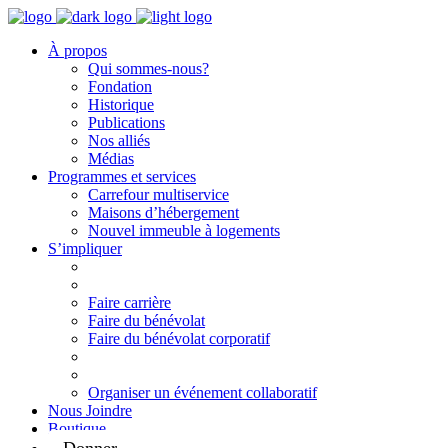
À propos
Qui sommes-nous?
Fondation
Historique
Publications
Nos alliés
Médias
Programmes et services
Carrefour multiservice
Maisons d’hébergement
Nouvel immeuble à logements
S’impliquer
Faire carrière
Faire du bénévolat
Faire du bénévolat corporatif
Organiser un événement collaboratif
Nous Joindre
Boutique