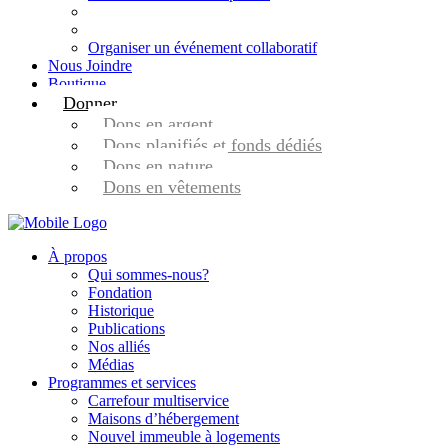
Organiser un événement collaboratif
Nous Joindre
Boutique
Donner
Dons en argent
Dons planifiés et fonds dédiés
Dons en nature
Dons en vêtements
À propos
Qui sommes-nous?
Fondation
Historique
Publications
Nos alliés
Médias
Programmes et services
Carrefour multiservice
Maisons d’hébergement
Nouvel immeuble à logements