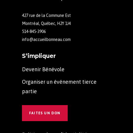
427 rue de la Commune Est
Montréal, Québec, H2Y 1J4
514-845-3906
info@accueilbonneau.com
S’impliquer
Devenir Bénévole
Organiser un événement tierce
partie
FAITES UN DON