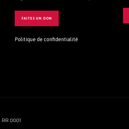
t
FAITES UN DON
Politique de confidentialité
1 RR 0001