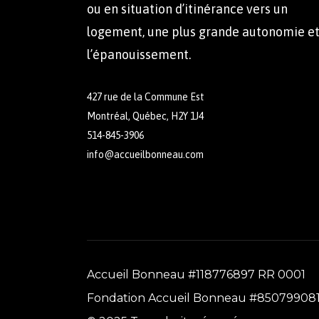
ou en situation d’itinérance vers un
logement, une plus grande autonomie e
l’épanouissement.
427 rue de la Commune Est
Montréal, Québec, H2Y 1J4
514-845-3906
info@accueilbonneau.com
Accueil Bonneau #118776897 RR 0001
Fondation Accueil Bonneau #85079908