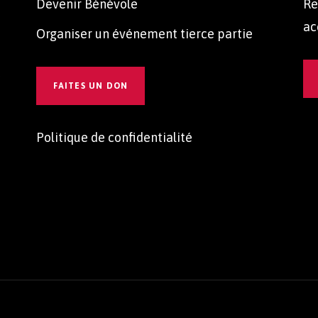
Devenir Bénévole
Re
ac
Organiser un événement tierce partie
t
FAITES UN DON
Politique de confidentialité