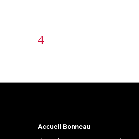
Accueil Bonneau