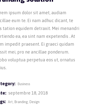
rem ipsum dolor sit amet, audiam
cillae eum te. Ei nam adhuc dicant, te
s tation equidem detraxit. Mei menandri
rtiendo ea, ea sint nam expetendis . At
m impedit praesent. Ei graeci quidam
ssit mei, pro ne ancillae ponderum.
obo voluptua perpetua eos ut, ornatus
ius.
tegory:
Business
te:
septembre 18, 2018
gs:
Art
Branding
Design