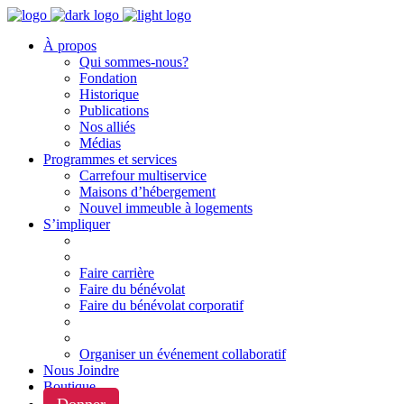
À propos
Qui sommes-nous?
Fondation
Historique
Publications
Nos alliés
Médias
Programmes et services
Carrefour multiservice
Maisons d’hébergement
Nouvel immeuble à logements
S’impliquer
Faire carrière
Faire du bénévolat
Faire du bénévolat corporatif
Organiser un événement collaboratif
Nous Joindre
Boutique