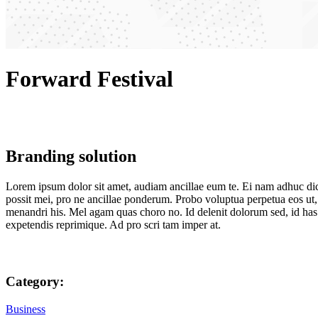
Forward Festival
Branding solution
Lorem ipsum dolor sit amet, audiam ancillae eum te. Ei nam adhuc dic
possit mei, pro ne ancillae ponderum. Probo voluptua perpetua eos ut, 
menandri his. Mel agam quas choro no. Id delenit dolorum sed, id has
expetendis reprimique. Ad pro scri tam imper at.
Category:
Business