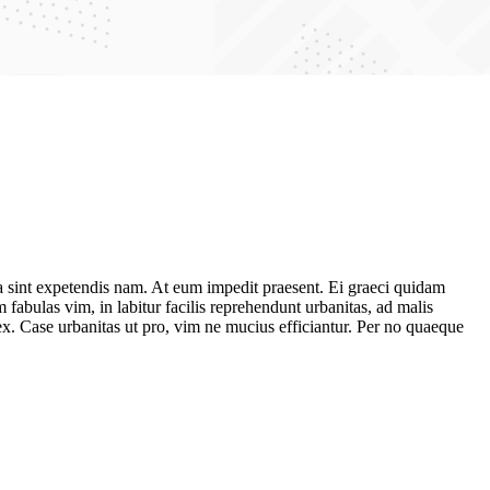
a sint expetendis nam. At eum impedit praesent. Ei graeci quidam
fabulas vim, in labitur facilis reprehendunt urbanitas, ad malis
x. Case urbanitas ut pro, vim ne mucius efficiantur. Per no quaeque