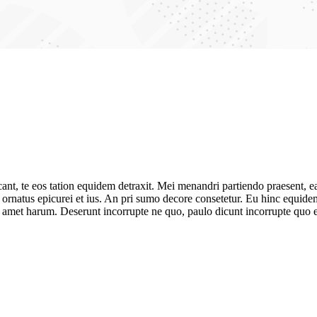
ant, te eos tation equidem detraxit. Mei menandri partiendo praesent, e
ornatus epicurei et ius. An pri sumo decore consetetur. Eu hinc equidem 
 amet harum. Deserunt incorrupte ne quo, paulo dicunt incorrupte quo e