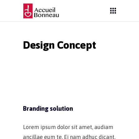
Design Concept
Branding solution
Lorem ipsum dolor sit amet, audiam
ancillae eum te. Ei nam adhuc dicant,