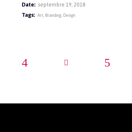
Date:
septembre 19, 2018
Tags:
Art
Branding
Design