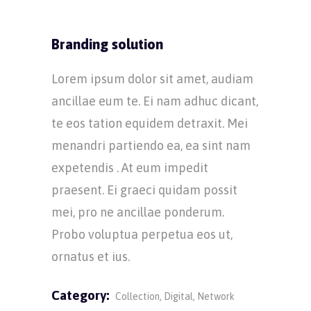
Branding solution
Lorem ipsum dolor sit amet, audiam
ancillae eum te. Ei nam adhuc dicant,
te eos tation equidem detraxit. Mei
menandri partiendo ea, ea sint nam
expetendis . At eum impedit
praesent. Ei graeci quidam possit
mei, pro ne ancillae ponderum.
Probo voluptua perpetua eos ut,
ornatus et ius.
Category:
Collection
Digital
Network