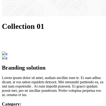
Collection 01
Branding solution
Lorem ipsum dolor sit amet, audiam ancillae eum te. Ei nam adhuc
dicant, te eos tation equidem detraxit. Mei menandri partiendo ea, ea
sint nam expetendis . At eum impedit praesent. Ei graeci quidam
possit mei, pro ne ancillae ponderum. Probo voluptua perpetua eos
ut, ornatus et ius.
Category: