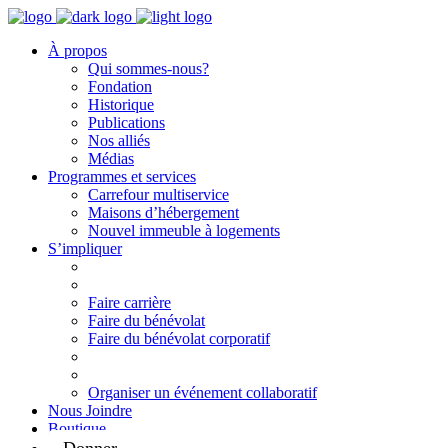
À propos
Qui sommes-nous?
Fondation
Historique
Publications
Nos alliés
Médias
Programmes et services
Carrefour multiservice
Maisons d’hébergement
Nouvel immeuble à logements
S’impliquer
Faire carrière
Faire du bénévolat
Faire du bénévolat corporatif
Organiser un événement collaboratif
Nous Joindre
Boutique