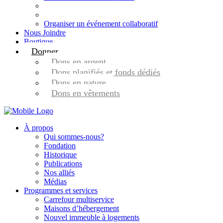
Organiser un événement collaboratif
Nous Joindre
Boutique
Donner
Dons en argent
Dons planifiés et fonds dédiés
Dons en nature
Dons en vêtements
À propos
Qui sommes-nous?
Fondation
Historique
Publications
Nos alliés
Médias
Programmes et services
Carrefour multiservice
Maisons d’hébergement
Nouvel immeuble à logements