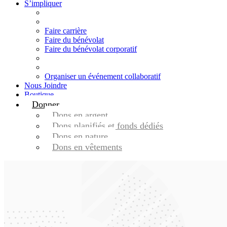
S’impliquer
Faire carrière
Faire du bénévolat
Faire du bénévolat corporatif
Organiser un événement collaboratif
Nous Joindre
Boutique
Donner
Dons en argent
Dons planifiés et fonds dédiés
Dons en nature
Dons en vêtements