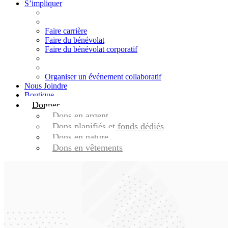
S’impliquer
Faire carrière
Faire du bénévolat
Faire du bénévolat corporatif
Organiser un événement collaboratif
Nous Joindre
Boutique
Donner
Dons en argent
Dons planifiés et fonds dédiés
Dons en nature
Dons en vêtements