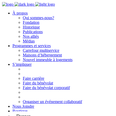
À propos
Qui sommes-nous?
Fondation
Historique
Publications
Nos alliés
Médias
Programmes et services
Carrefour multiservice
Maisons d’hébergement
Nouvel immeuble à logements
S’impliquer
Faire carrière
Faire du bénévolat
Faire du bénévolat corporatif
Organiser un événement collaboratif
Nous Joindre
Boutique