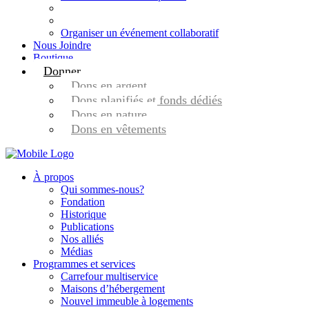
Organiser un événement collaboratif
Nous Joindre
Boutique
Donner
Dons en argent
Dons planifiés et fonds dédiés
Dons en nature
Dons en vêtements
À propos
Qui sommes-nous?
Fondation
Historique
Publications
Nos alliés
Médias
Programmes et services
Carrefour multiservice
Maisons d’hébergement
Nouvel immeuble à logements