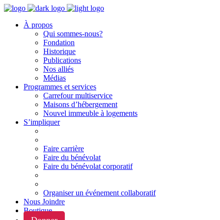
À propos
Qui sommes-nous?
Fondation
Historique
Publications
Nos alliés
Médias
Programmes et services
Carrefour multiservice
Maisons d’hébergement
Nouvel immeuble à logements
S’impliquer
Faire carrière
Faire du bénévolat
Faire du bénévolat corporatif
Organiser un événement collaboratif
Nous Joindre
Boutique