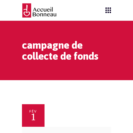
campagne de
collecte de fonds
FÉV
1