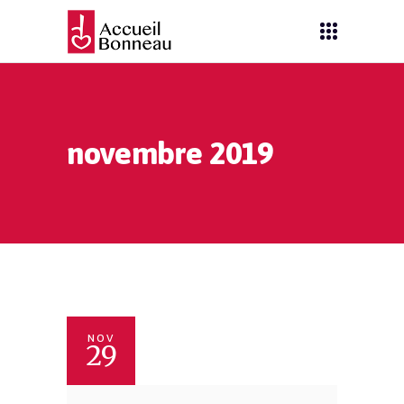
novembre 2019
NOV
29