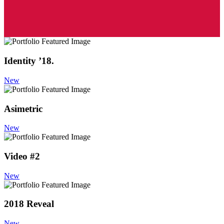
Identity ’18.
New
Asimetric
New
Video #2
New
2018 Reveal
New