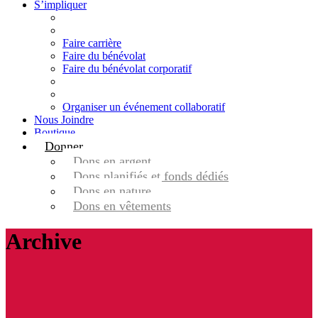
S’impliquer
Faire carrière
Faire du bénévolat
Faire du bénévolat corporatif
Organiser un événement collaboratif
Nous Joindre
Boutique
Donner
Dons en argent
Dons planifiés et fonds dédiés
Dons en nature
Dons en vêtements
Archive