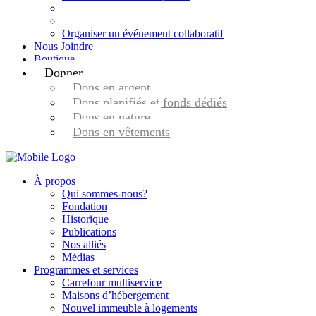
Organiser un événement collaboratif
Nous Joindre
Boutique
Donner
Dons en argent
Dons planifiés et fonds dédiés
Dons en nature
Dons en vêtements
À propos
Qui sommes-nous?
Fondation
Historique
Publications
Nos alliés
Médias
Programmes et services
Carrefour multiservice
Maisons d’hébergement
Nouvel immeuble à logements