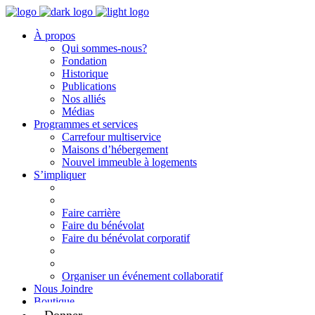
À propos
Qui sommes-nous?
Fondation
Historique
Publications
Nos alliés
Médias
Programmes et services
Carrefour multiservice
Maisons d’hébergement
Nouvel immeuble à logements
S’impliquer
Faire carrière
Faire du bénévolat
Faire du bénévolat corporatif
Organiser un événement collaboratif
Nous Joindre
Boutique