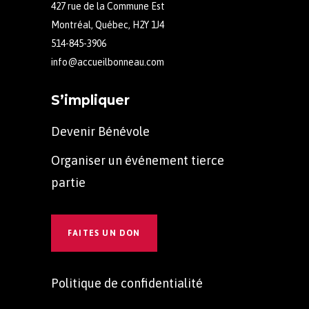
427 rue de la Commune Est
Montréal, Québec, H2Y 1J4
514-845-3906
info@accueilbonneau.com
S’impliquer
Devenir Bénévole
Organiser un événement tierce
partie
FAITES UN DON
Politique de confidentialité